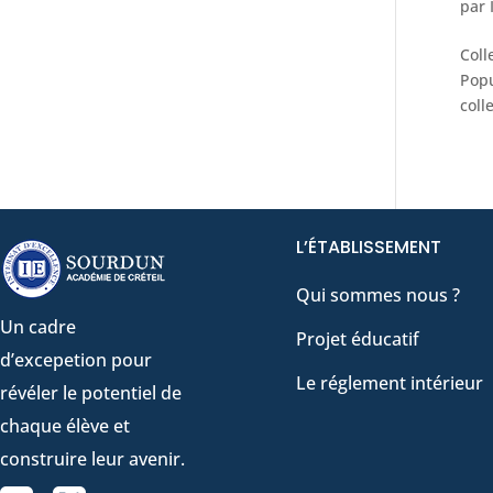
par
Coll
Popu
coll
L’ÉTABLISSEMENT
Qui sommes nous ?
Un cadre
Projet éducatif
d’excepetion pour
Le réglement intérieur
révéler le potentiel de
chaque élève et
construire leur avenir.