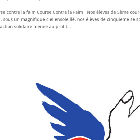
se contre la faim Course Contre la Faim : Nos élèves de 5ème co
, sous un magnifique ciel ensoleillé, nos élèves de cinquième se s
action solidaire menée au profit...