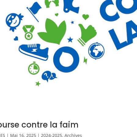
urse contre la faim
IES
|
Mai 16, 2025
|
2024-2025
,
Archives