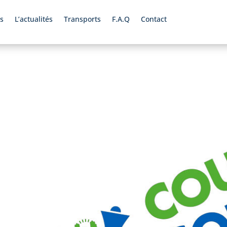
s
L’actualités
Transports
F.A.Q
Contact