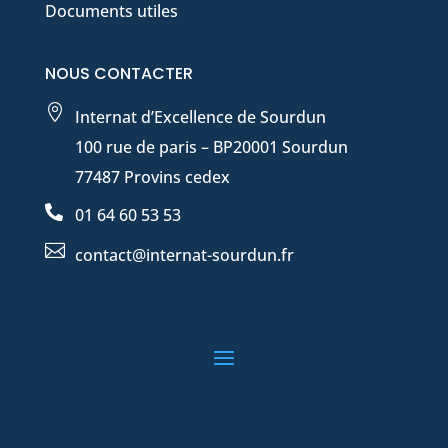
Documents utiles
NOUS CONTACTER

Internat d’Excellence de Sourdun
100 rue de paris – BP20001 Sourdun
77487 Provins cedex

01 64 60 53 53

contact@internat-sourdun.fr