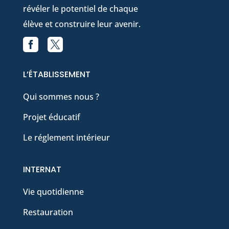
révéler le potentiel de chaque
élève et construire leur avenir.


Facebook
X
L’ÉTABLISSEMENT
Qui sommes nous ?
Projet éducatif
Le réglement intérieur
INTERNAT
Vie quotidienne
Restauration