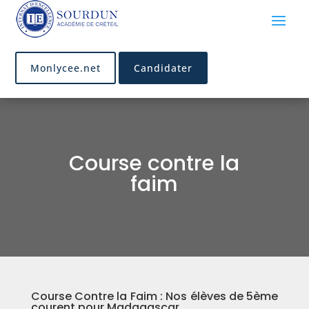
Monlycee.net
Candidater
Course contre la
faim
Course Contre la Faim : Nos élèves de 5ème
courent pour Madagascar