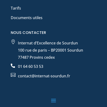
Tarifs
Documents utiles
NOUS CONTACTER

Internat d’Excellence de Sourdun
100 rue de paris – BP20001 Sourdun
77487 Provins cedex

01 64 60 53 53

contact@internat-sourdun.fr