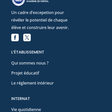
Un cadre d’excepetion pour
révéler le potentiel de chaque
élève et construire leur avenir.


Facebook
X
L’ÉTABLISSEMENT
Qui sommes nous ?
Projet éducatif
Le réglement intérieur
INTERNAT
Vie quotidienne