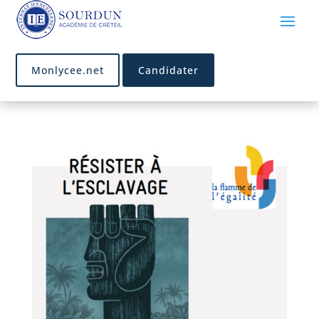
Monlycee.net
Candidater