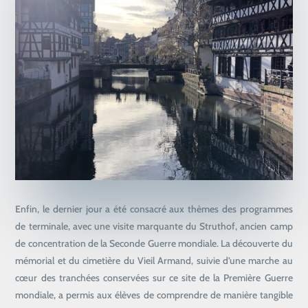
Enfin, le dernier jour a été consacré aux thèmes des programmes
de terminale, avec une visite marquante du Struthof, ancien camp
de concentration de la Seconde Guerre mondiale. La découverte du
mémorial et du cimetière du Vieil Armand, suivie d’une marche au
cœur des tranchées conservées sur ce site de la Première Guerre
mondiale, a permis aux élèves de comprendre de manière tangible