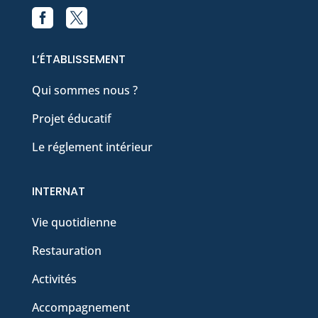


Facebook
X
L’ÉTABLISSEMENT
Qui sommes nous ?
Projet éducatif
Le réglement intérieur
INTERNAT
Vie quotidienne
Restauration
Activités
Accompagnement