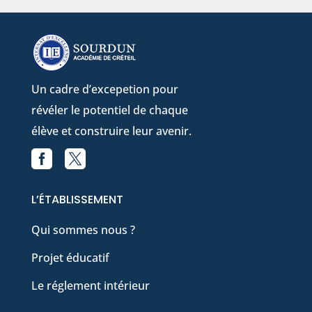
Un cadre d’excepetion pour
révéler le potentiel de chaque
élève et construire leur avenir.


Facebook
X
L’ÉTABLISSEMENT
Qui sommes nous ?
Projet éducatif
Le réglement intérieur