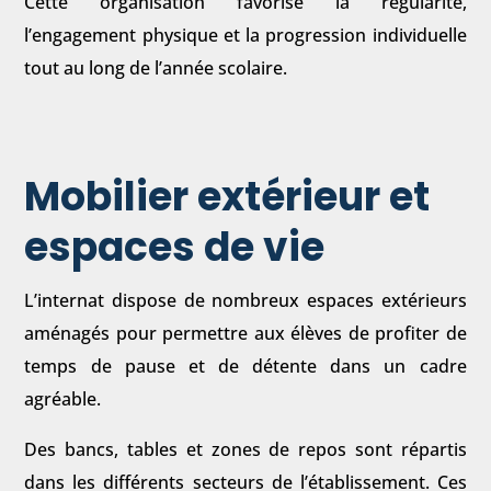
Cette organisation favorise la régularité,
l’engagement physique et la progression individuelle
tout au long de l’année scolaire.
Mobilier extérieur et
espaces de vie
L’internat dispose de nombreux espaces extérieurs
aménagés pour permettre aux élèves de profiter de
temps de pause et de détente dans un cadre
agréable.
Des bancs, tables et zones de repos sont répartis
dans les différents secteurs de l’établissement. Ces