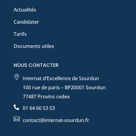
Actualités
Candidater
Tarifs
Documents utiles
NOUS CONTACTER

Internat d’Excellence de Sourdun
100 rue de paris – BP20001 Sourdun
77487 Provins cedex

01 64 60 53 53

contact@internat-sourdun.fr