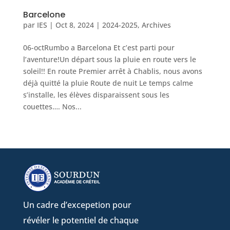
Barcelone
par
IES
|
Oct 8, 2024
|
2024-2025
,
Archives
06-octRumbo a Barcelona Et c’est parti pour
l’aventure!Un départ sous la pluie en route vers le
soleil!! En route Premier arrêt à Chablis, nous avons
déjà quitté la pluie Route de nuit Le temps calme
s’installe, les élèves disparaissent sous les
couettes…. Nos...
Un cadre d’excepetion pour
révéler le potentiel de chaque