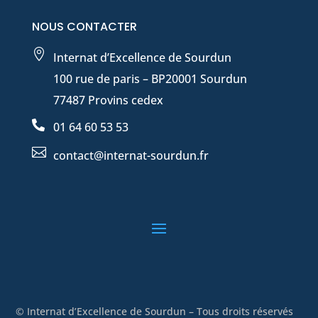
NOUS CONTACTER

Internat d’Excellence de Sourdun
100 rue de paris – BP20001 Sourdun
77487 Provins cedex

01 64 60 53 53

contact@internat-sourdun.fr
© Internat d’Excellence de Sourdun – Tous droits réservés