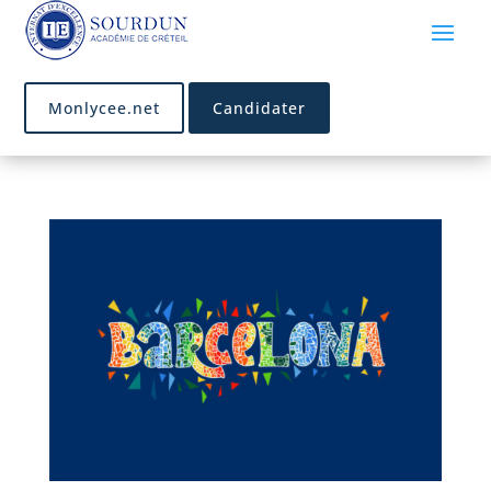
Monlycee.net
Candidater