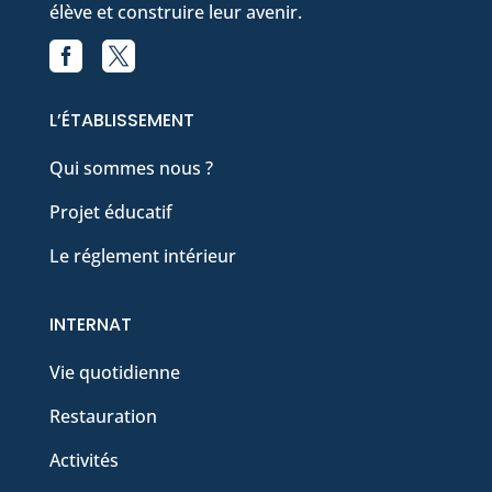
élève et construire leur avenir.


Facebook
X
L’ÉTABLISSEMENT
Qui sommes nous ?
Projet éducatif
Le réglement intérieur
INTERNAT
Vie quotidienne
Restauration
Activités