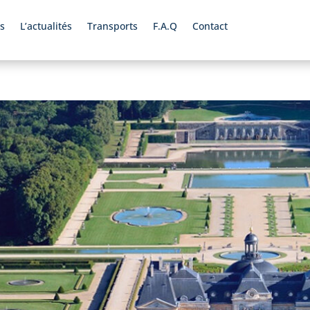
s
L’actualités
Transports
F.A.Q
Contact