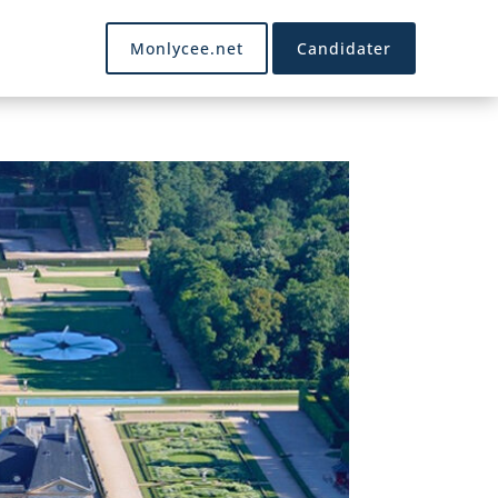
Monlycee.net
Candidater