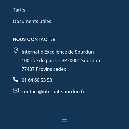
Tarifs
Documents utiles
NOUS CONTACTER

Internat d’Excellence de Sourdun
100 rue de paris – BP20001 Sourdun
77487 Provins cedex

01 64 60 53 53

contact@internat-sourdun.fr