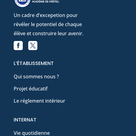
Un cadre d’excepetion pour
révéler le potentiel de chaque
élève et construire leur avenir.


Facebook
X
L’ÉTABLISSEMENT
Qui sommes nous ?
Projet éducatif
Le réglement intérieur
INTERNAT
Vie quotidienne