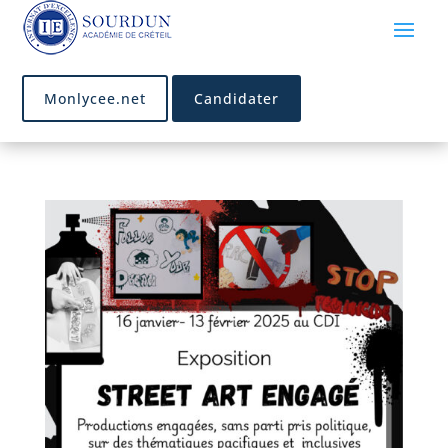
Monlycee.net
Candidater