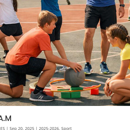
A.M
IES
|
Sep 20, 2025
|
2025-2026
,
Sport