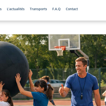
s
L’actualités
Transports
F.A.Q
Contact