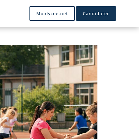
Monlycee.net
Candidater