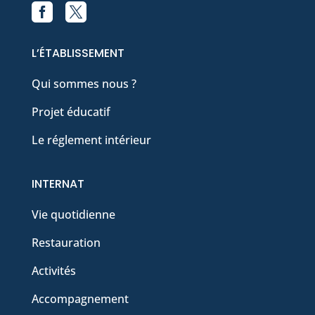


Facebook
X
L’ÉTABLISSEMENT
Qui sommes nous ?
Projet éducatif
Le réglement intérieur
INTERNAT
Vie quotidienne
Restauration
Activités
Accompagnement