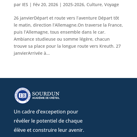
par
IES
|
Fév 20, 2026
|
2025-2026
,
Culture
,
Voyage
26 janvierDépart et route vers l’aventure Départ tôt
le matin, direction l’Allemagne.On traverse la France,
puis l’Allemagne, tous ensemble dans le car.
Ambiance studieuse ou somme légère, chacun
trouve sa place pour la longue route vers Kreuth. 27
janvierArrivée à...
Un cadre d’excepetion pour
révéler le potentiel de chaque
élève et construire leur avenir.