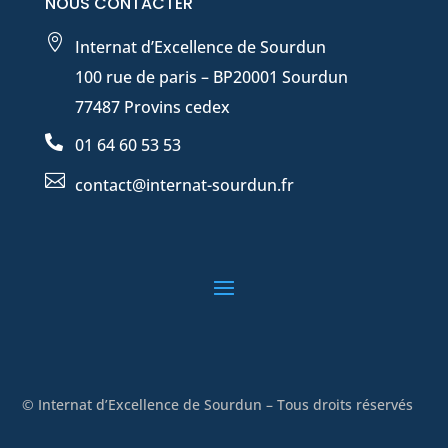
NOUS CONTACTER

Internat d’Excellence de Sourdun
100 rue de paris – BP20001 Sourdun
77487 Provins cedex

01 64 60 53 53

contact@internat-sourdun.fr
© Internat d’Excellence de Sourdun – Tous droits réservés