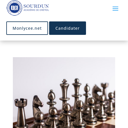
Monlycee.net
Candidater