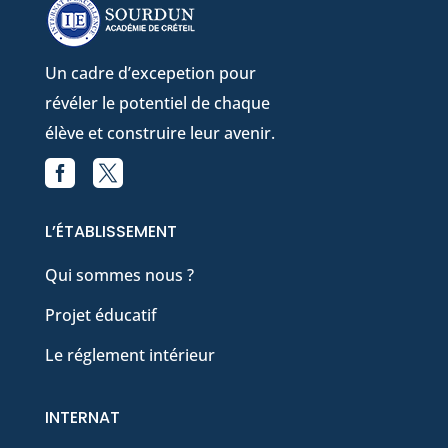
Un cadre d’excepetion pour
révéler le potentiel de chaque
élève et construire leur avenir.


Facebook
X
L’ÉTABLISSEMENT
Qui sommes nous ?
Projet éducatif
Le réglement intérieur
INTERNAT