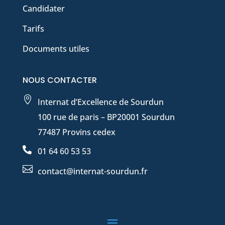
Candidater
Tarifs
Documents utiles
NOUS CONTACTER

Internat d’Excellence de Sourdun
100 rue de paris – BP20001 Sourdun
77487 Provins cedex

01 64 60 53 53

contact@internat-sourdun.fr