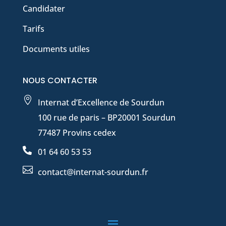
Candidater
Tarifs
Documents utiles
NOUS CONTACTER

Internat d’Excellence de Sourdun
100 rue de paris – BP20001 Sourdun
77487 Provins cedex

01 64 60 53 53

contact@internat-sourdun.fr