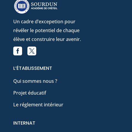
Un cadre d’excepetion pour
révéler le potentiel de chaque
élève et construire leur avenir.


Facebook
X
L’ÉTABLISSEMENT
Qui sommes nous ?
Projet éducatif
Le réglement intérieur
INTERNAT