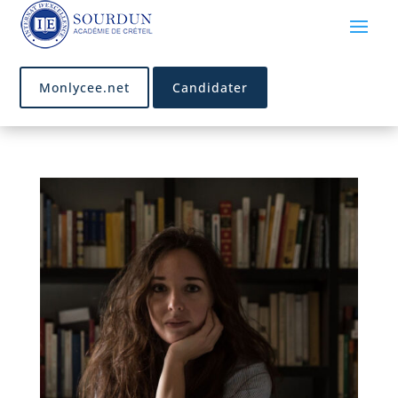
Monlycee.net
Candidater