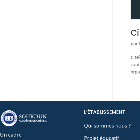
Ci
par
CINÉ
capt
orga
L’ÉTABLISSEMENT
Qui sommes nous ?
Un cadre
Projet éducatif