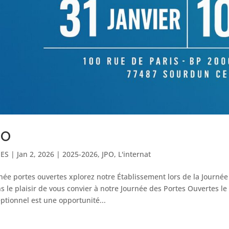
PO
IES
|
Jan 2, 2026
|
2025-2026
,
JPO
,
L'internat
née portes ouvertes xplorez notre Établissement lors de la Journée
s le plaisir de vous convier à notre Journée des Portes Ouvertes l
ptionnel est une opportunité...