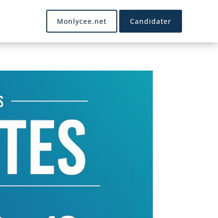
Monlycee.net
Candidater