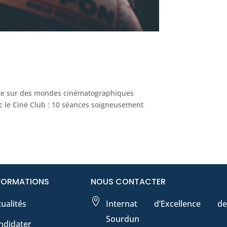
rte sur des mondes cinématographiques
 le Ciné Club : 10 séances soigneusement
FORMATIONS
NOUS CONTACTER

ualités
Internat d’Excellence de
Sourdun
ndidater