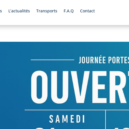
s
L’actualités
Transports
F.A.Q
Contact