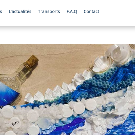
s
L’actualités
Transports
F.A.Q
Contact