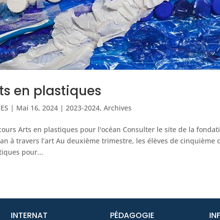
ts en plastiques
IES
|
Mai 16, 2024
|
2023-2024
,
Archives
ours Arts en plastiques pour l'océan Consulter le site de la fonda
éan à travers l’art Au deuxième trimestre, les élèves de cinquième
tiques pour...
INTERNAT
PÉDAGOGIE
IN