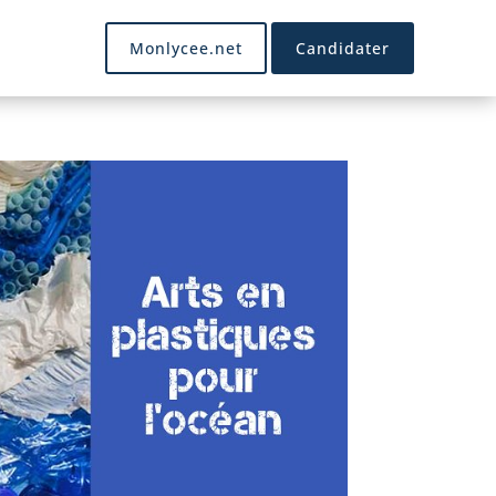
Monlycee.net
Candidater