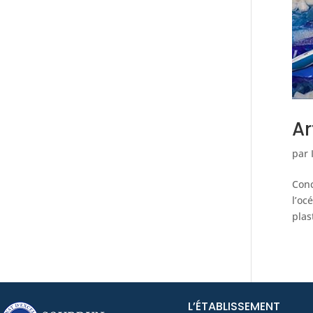
Ar
par
Conc
l’oc
plas
L’ÉTABLISSEMENT