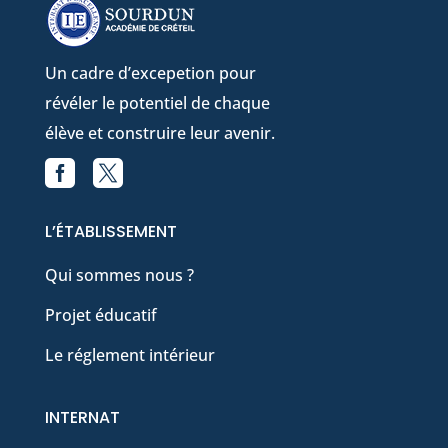
Un cadre d’excepetion pour
révéler le potentiel de chaque
élève et construire leur avenir.


Facebook
X
L’ÉTABLISSEMENT
Qui sommes nous ?
Projet éducatif
Le réglement intérieur
INTERNAT