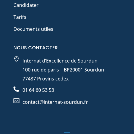
Candidater
Tarifs
Documents utiles
NOUS CONTACTER

Internat d’Excellence de Sourdun
100 rue de paris – BP20001 Sourdun
77487 Provins cedex

01 64 60 53 53

contact@internat-sourdun.fr