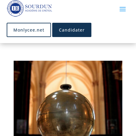
Monlycee.net
Candidater