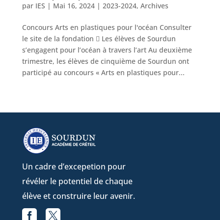
par
IES
|
Mai 16, 2024
|
2023-2024
,
Archives
Concours Arts en plastiques pour l'océan Consulter
le site de la fondation  Les élèves de Sourdun
s’engagent pour l’océan à travers l’art Au deuxième
trimestre, les élèves de cinquième de Sourdun ont
participé au concours « Arts en plastiques pour...
Un cadre d’excepetion pour
révéler le potentiel de chaque
élève et construire leur avenir.


Facebook
X