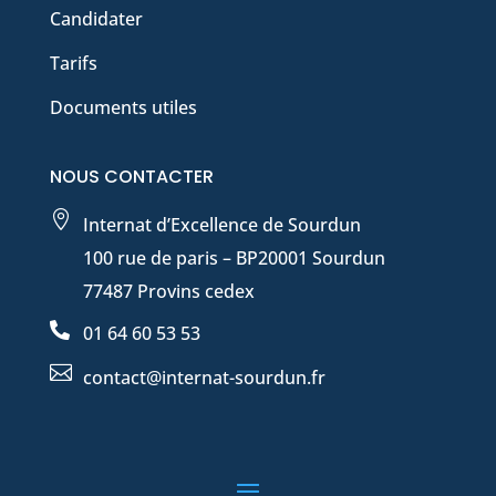
Candidater
Tarifs
Documents utiles
NOUS CONTACTER

Internat d’Excellence de Sourdun
100 rue de paris – BP20001 Sourdun
77487 Provins cedex

01 64 60 53 53

contact@internat-sourdun.fr