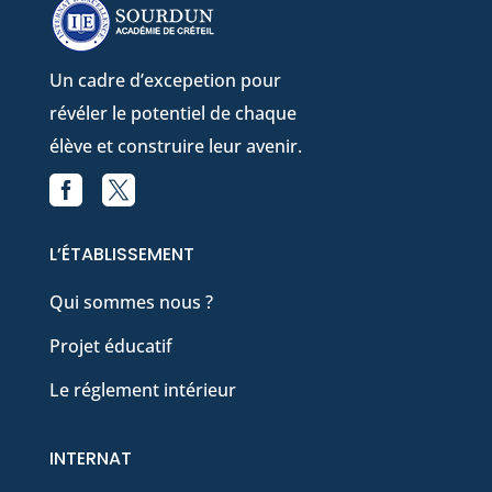
Un cadre d’excepetion pour
révéler le potentiel de chaque
élève et construire leur avenir.


Facebook
X
L’ÉTABLISSEMENT
Qui sommes nous ?
Projet éducatif
Le réglement intérieur
INTERNAT