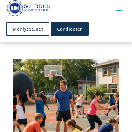
Monlycee.net
Candidater