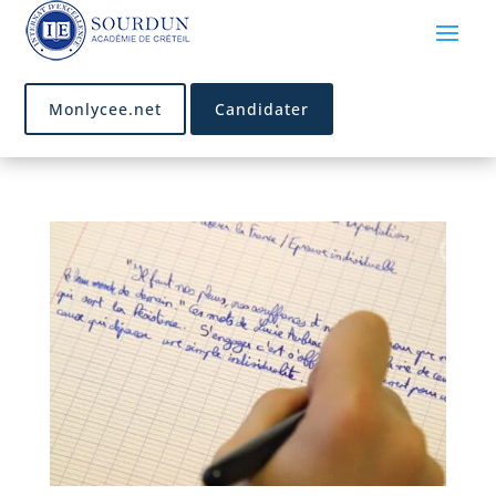
Monlycee.net
Candidater