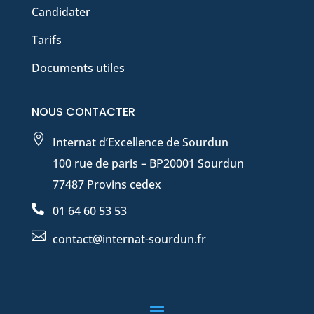
Candidater
Tarifs
Documents utiles
NOUS CONTACTER

Internat d’Excellence de Sourdun
100 rue de paris – BP20001 Sourdun
77487 Provins cedex

01 64 60 53 53

contact@internat-sourdun.fr