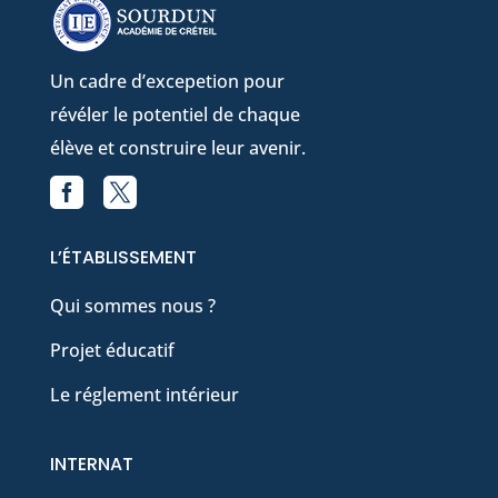
Un cadre d’excepetion pour
révéler le potentiel de chaque
élève et construire leur avenir.


Facebook
X
L’ÉTABLISSEMENT
Qui sommes nous ?
Projet éducatif
Le réglement intérieur
INTERNAT