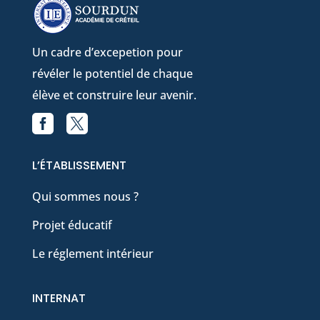
Un cadre d’excepetion pour
révéler le potentiel de chaque
élève et construire leur avenir.


Facebook
X
L’ÉTABLISSEMENT
Qui sommes nous ?
Projet éducatif
Le réglement intérieur
INTERNAT