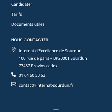
Candidater
Tarifs
Documents utiles
NOUS CONTACTER

Internat d’Excellence de Sourdun
100 rue de paris – BP20001 Sourdun
77487 Provins cedex

01 64 60 53 53

contact@internat-sourdun.fr