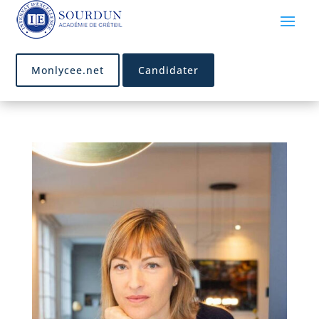
Monlycee.net
Candidater