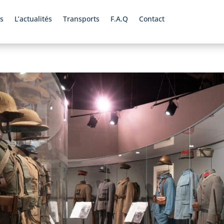
s
L’actualités
Transports
F.A.Q
Contact