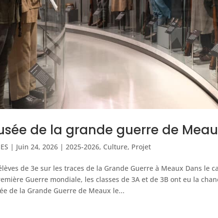
sée de la grande guerre de Meau
IES
|
Juin 24, 2026
|
2025-2026
,
Culture
,
Projet
élèves de 3e sur les traces de la Grande Guerre à Meaux Dans le c
remière Guerre mondiale, les classes de 3A et de 3B ont eu la chan
e de la Grande Guerre de Meaux le...