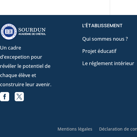
L’ÉTABLISSEMENT
Qui sommes nous ?
Un cadre
Projet éducatif
d’excepetion pour
Le réglement intérieur
révéler le potentiel de
chaque élève et
construire leur avenir.


Facebook
X
Mentions légales
Déclaration de con