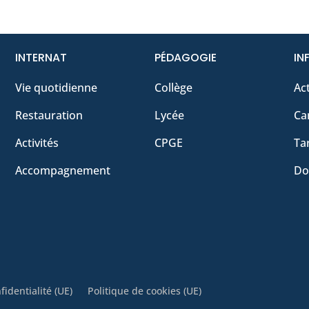
INTERNAT
PÉDAGOGIE
IN
Vie quotidienne
Collège
Act
Restauration
Lycée
Ca
Activités
CPGE
Tar
Accompagnement
Do
fidentialité (UE)
Politique de cookies (UE)