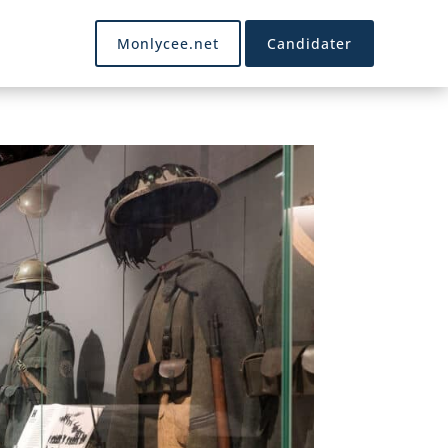
Monlycee.net
Candidater