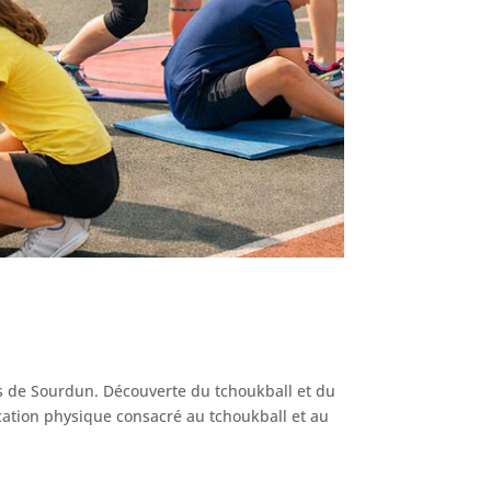
ns de Sourdun. Découverte du tchoukball et du
ation physique consacré au tchoukball et au