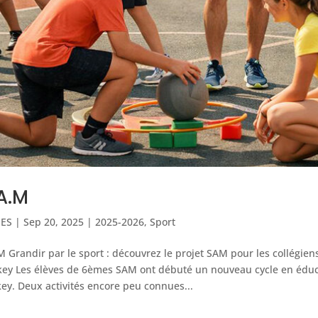
A.M
IES
|
Sep 20, 2025
|
2025-2026
,
Sport
M Grandir par le sport : découvrez le projet SAM pour les collégie
ey Les élèves de 6èmes SAM ont débuté un nouveau cycle en éduc
ey. Deux activités encore peu connues...