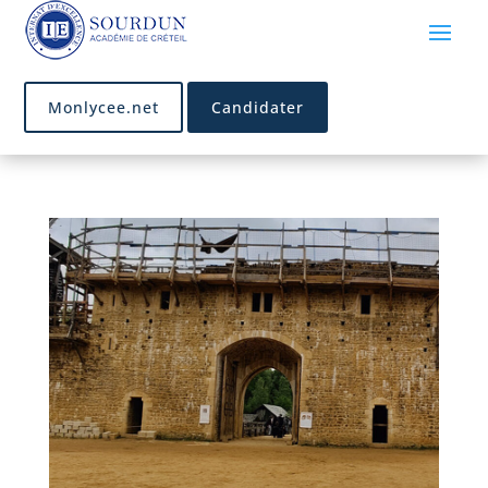
Monlycee.net
Candidater