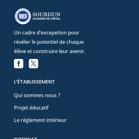
Un cadre d’excepetion pour
révéler le potentiel de chaque
élève et construire leur avenir.


Facebook
X
L’ÉTABLISSEMENT
Qui sommes nous ?
Projet éducatif
Le réglement intérieur