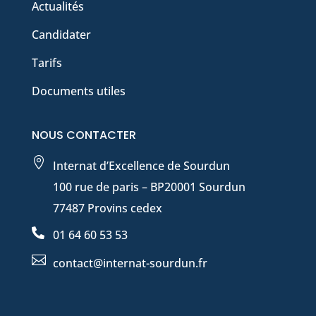
Actualités
Candidater
Tarifs
Documents utiles
NOUS CONTACTER

Internat d’Excellence de Sourdun
100 rue de paris – BP20001 Sourdun
77487 Provins cedex

01 64 60 53 53

contact@internat-sourdun.fr