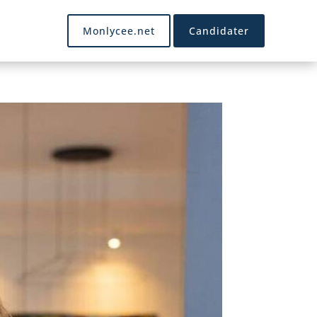
Monlycee.net
Candidater