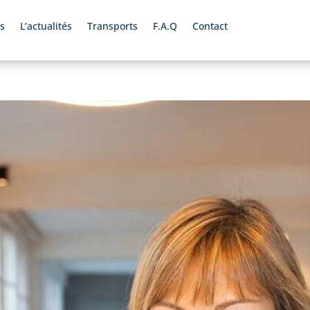
s
L’actualités
Transports
F.A.Q
Contact