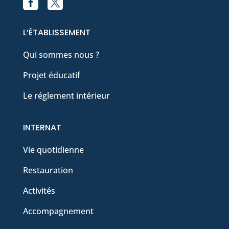


Facebook
X
L’ÉTABLISSEMENT
Qui sommes nous ?
Projet éducatif
Le réglement intérieur
INTERNAT
Vie quotidienne
Restauration
Activités
Accompagnement