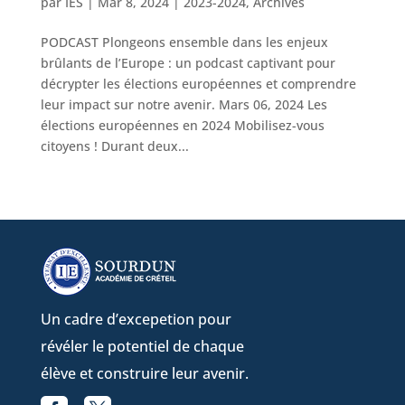
par
IES
|
Mar 8, 2024
|
2023-2024
,
Archives
PODCAST Plongeons ensemble dans les enjeux
brûlants de l’Europe : un podcast captivant pour
décrypter les élections européennes et comprendre
leur impact sur notre avenir. Mars 06, 2024 Les
élections européennes en 2024 Mobilisez-vous
citoyens ! Durant deux...
Un cadre d’excepetion pour
révéler le potentiel de chaque
élève et construire leur avenir.