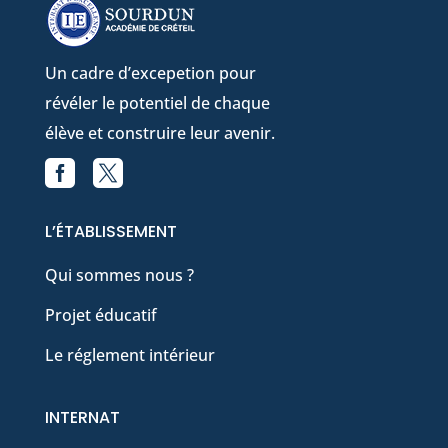
Un cadre d’excepetion pour
révéler le potentiel de chaque
élève et construire leur avenir.


Facebook
X
L’ÉTABLISSEMENT
Qui sommes nous ?
Projet éducatif
Le réglement intérieur
INTERNAT