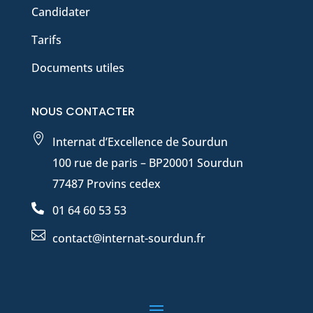
Candidater
Tarifs
Documents utiles
NOUS CONTACTER

Internat d’Excellence de Sourdun
100 rue de paris – BP20001 Sourdun
77487 Provins cedex

01 64 60 53 53

contact@internat-sourdun.fr