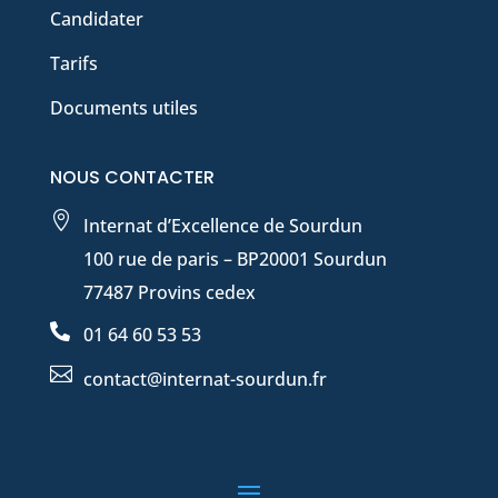
Candidater
Tarifs
Documents utiles
NOUS CONTACTER

Internat d’Excellence de Sourdun
100 rue de paris – BP20001 Sourdun
77487 Provins cedex

01 64 60 53 53

contact@internat-sourdun.fr