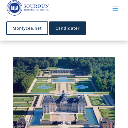
Monlycee.net
Candidater