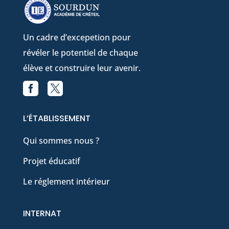
Un cadre d’excepetion pour
révéler le potentiel de chaque
élève et construire leur avenir.


Facebook
X
L’ÉTABLISSEMENT
Qui sommes nous ?
Projet éducatif
Le réglement intérieur
INTERNAT